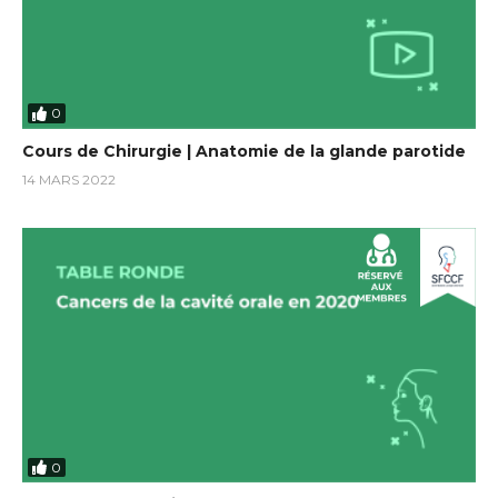
0
Cours de Chirurgie | Anatomie de la glande parotide
14 MARS 2022
0