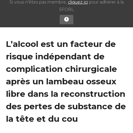
Si vous n'êtes pas membre,
cliquez ici
pour adhérer à la
SFORL
L’alcool est un facteur de
risque indépendant de
complication chirurgicale
après un lambeau osseux
libre dans la reconstruction
des pertes de substance de
la tête et du cou