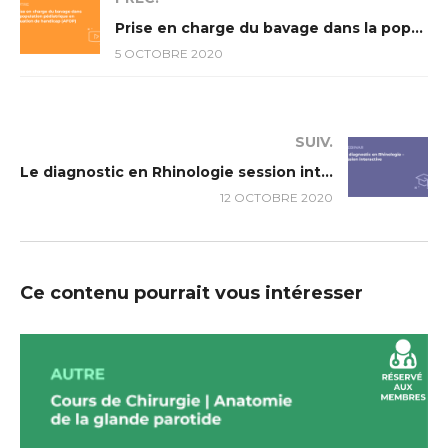
Prise en charge du bavage dans la population pédiatrique en situation de handicap (AFOP)
5 OCTOBRE 2020
SUIV.
Le diagnostic en Rhinologie session interactive
12 OCTOBRE 2020
Ce contenu pourrait vous intéresser