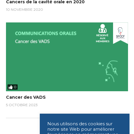
Cancers de la cavité orale en 2020
10 NOVEMBRE 2020
0
Cancer des VADS
5 OCTOBRE 2023
Nous utilisons des cookies sur
notre site Web pour améliorer