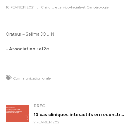
10 FÉVRIER 2021
Chirurgie cervico-faciale et Cancérologie
Orateur – Selima JOUIN
– Association : af2c
Communication orale
PREC.
10 cas cliniques interactifs en reconstruction des pertes de substance du visage
7 FÉVRIER 2021