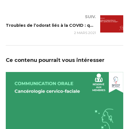
SUIV.
Troubles de l’odorat liés à la COVID : quelle prise en charge ?
2 MARS 2021
Ce contenu pourrait vous intéresser