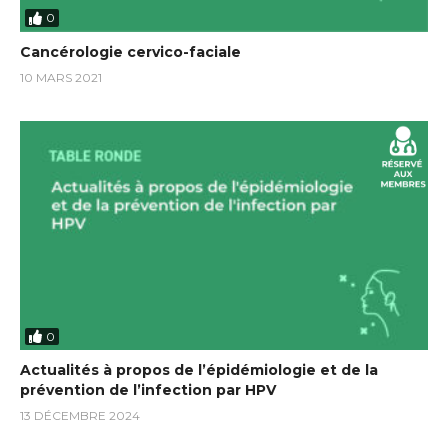
0
Cancérologie cervico-faciale
10 MARS 2021
0
Actualités à propos de l’épidémiologie et de la
prévention de l’infection par HPV
13 DÉCEMBRE 2024