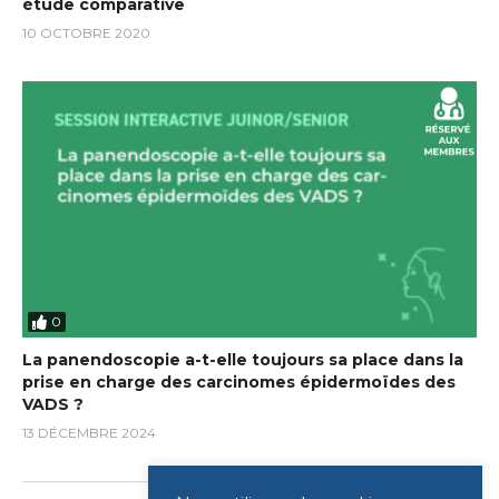
étude comparative
10 OCTOBRE 2020
0
La panendoscopie a-t-elle toujours sa place dans la
prise en charge des carcinomes épidermoïdes des
VADS ?
13 DÉCEMBRE 2024