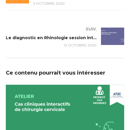
5 OCTOBRE 2020
SUIV.
Le diagnostic en Rhinologie session interactive
12 OCTOBRE 2020
Ce contenu pourrait vous intéresser