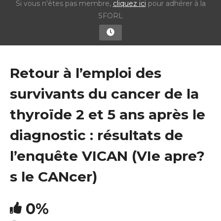
Si vous n'êtes pas membre,
cliquez ici
pour adhérer à la
SFORL
Retour à l’emploi des
survivants du cancer de la
thyroïde 2 et 5 ans après le
diagnostic : résultats de
l’enquête VICAN (VIe apre?
s le CANcer)
0%