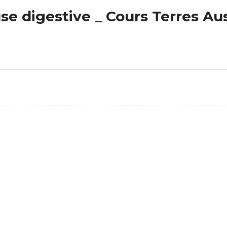
use digestive _ Cours Terres Au