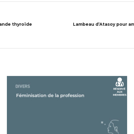
lande thyroïde