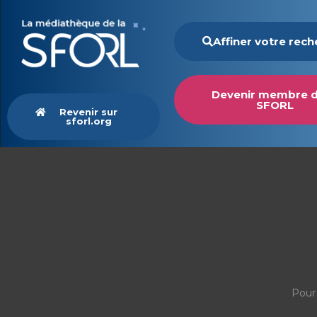
Affiner votre rec
Devenir membre d
SFORL
Revenir sur
sforl.org
Pour