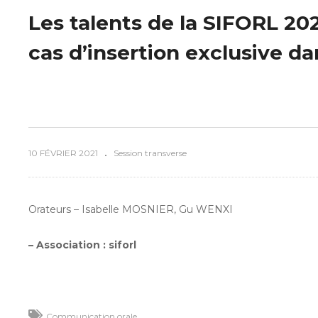
Les talents de la SIFORL 202
cas d’insertion exclusive da
10 FÉVRIER 2021
Session transverse
Orateurs – Isabelle MOSNIER, Gu WENXI
– Association : siforl
Communication orale