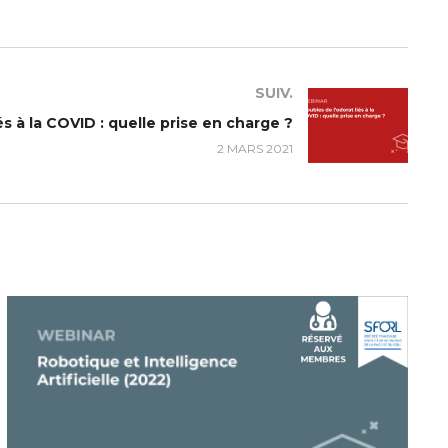
SUIV.
és à la COVID : quelle prise en charge ?
2 MARS 2021