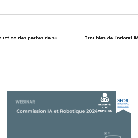
10 cas cliniques interactifs en reconstruction des pertes de substance du visage
Troubles de l’odorat li