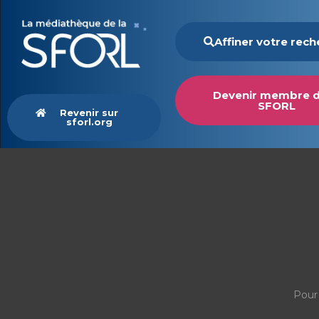
Affiner votre rec
Devenir membre d
SFORL
Revenir sur
sforl.org
Pour