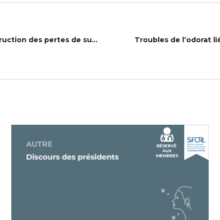
10 cas cliniques interactifs en reconstruction des pertes de substance du visage
Troubles de l’odorat li