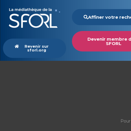
Affiner votre rec
Devenir membre d
SFORL
Revenir sur
sforl.org
Pour