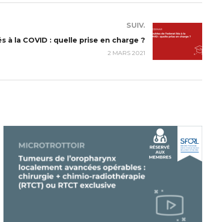
SUIV.
és à la COVID : quelle prise en charge ?
2 MARS 2021