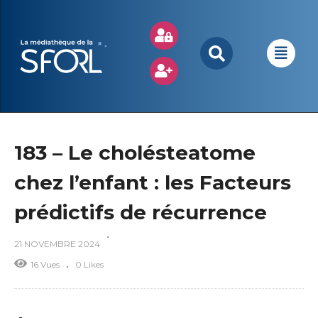
183 – Le cholésteatome
chez l’enfant : les Facteurs
prédictifs de récurrence
21 NOVEMBRE 2024
16 Vues
0 Likes