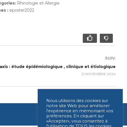
égories:
Rhinologie et Allergie
ses :
eposter2022
SUIV.
taxis : étude épidémiologique , clinique et étiologique
21 NOVEMBRE 2024
Nous utilisons des cookies sur
notre site Web pour améliorer
l'expérience en mémorisant vos
préférences. En cliquant sur
«Accepter», vous consentez à
l'utilisation de TOUS les cookies.