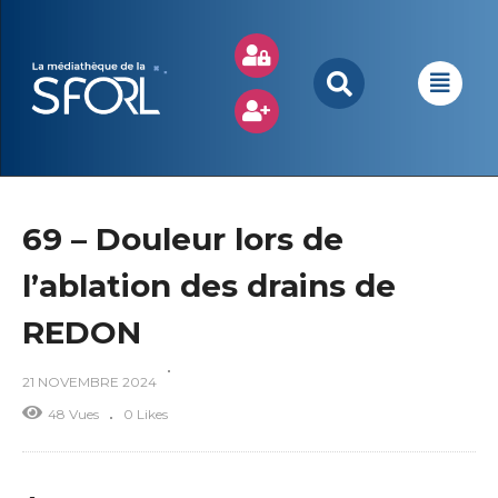
69 – Douleur lors de
l’ablation des drains de
REDON
21 NOVEMBRE 2024
48 Vues
0 Likes