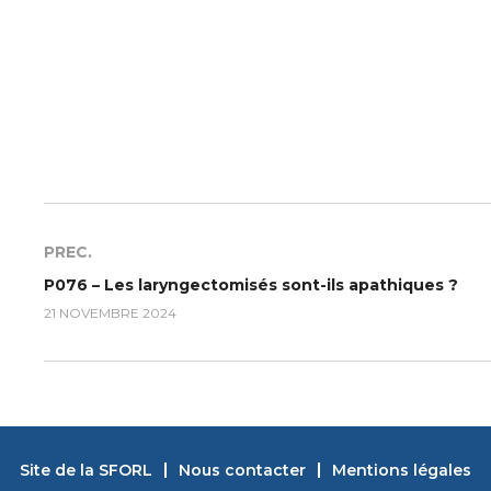
PREC.
P076 – Les laryngectomisés sont-ils apathiques ?
21 NOVEMBRE 2024
Site de la SFORL
Nous contacter
Mentions légales