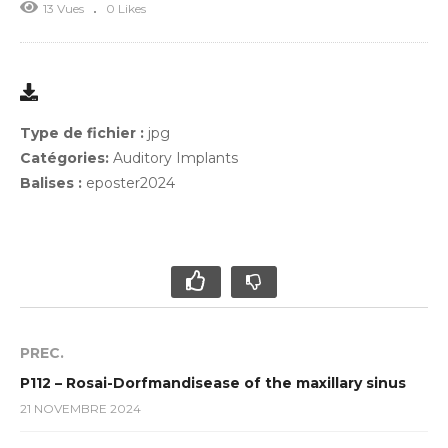
13 Vues
0 Likes
Type de fichier :
jpg
Catégories:
Auditory Implants
Balises :
eposter2024
PREC.
P112 – Rosai-Dorfmandisease of the maxillary sinus
21 NOVEMBRE 2024