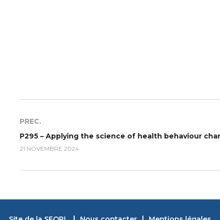
PREC.
21 NOVEMBRE 2024
Site de la SFORL
Nous contacter
Mentions légales