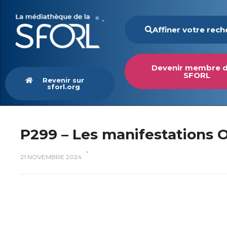
Affiner votre rec
Devenir membre d
SFORL
Revenir sur
sforl.org
P299 – Les manifestations 
21 NOVEMBRE 2024