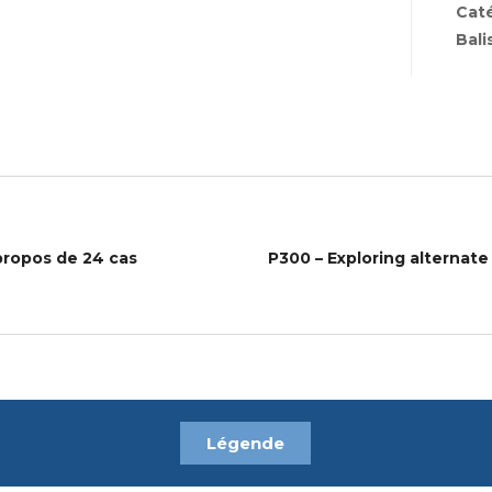
Cat
Bali
 propos de 24 cas
Légende