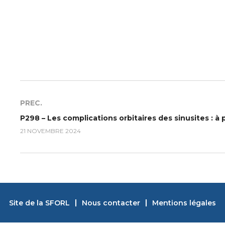
PREC.
P298 – Les complications orbitaires des sinusites : à
21 NOVEMBRE 2024
Site de la SFORL
Nous contacter
Mentions légales