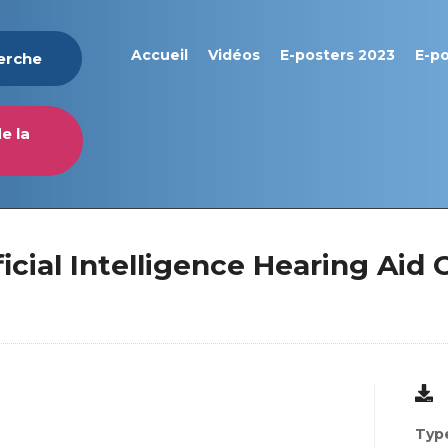
Accueil
Vidéos
E-posters 2023
E-p
herche
e la
icial Intelligence Hearing Aid
Type