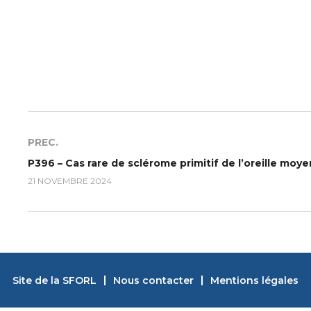
PREC.
P396 – Cas rare de sclérome primitif de l’oreille moy
21 NOVEMBRE 2024
Site de la SFORL
Nous contacter
Mentions légales