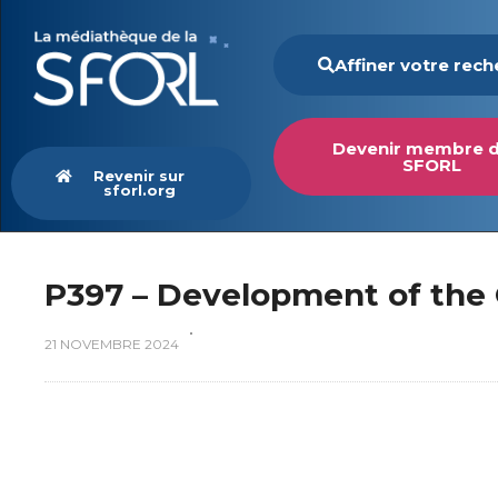
Affiner votre rec
Devenir membre d
SFORL
Revenir sur
sforl.org
P397 – Development of the
21 NOVEMBRE 2024