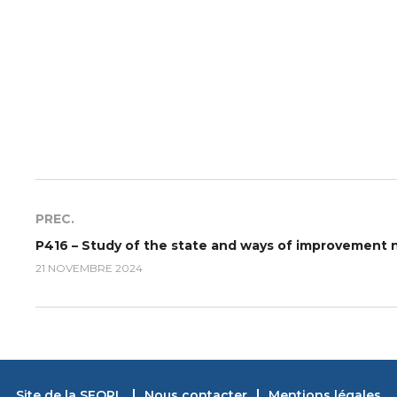
PREC.
21 NOVEMBRE 2024
Site de la SFORL
Nous contacter
Mentions légales