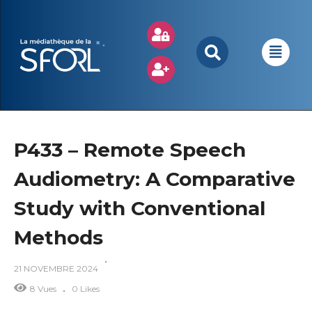
P433 – Remote Speech
Audiometry: A Comparative
Study with Conventional
Methods
21 NOVEMBRE 2024
8 Vues
0 Likes