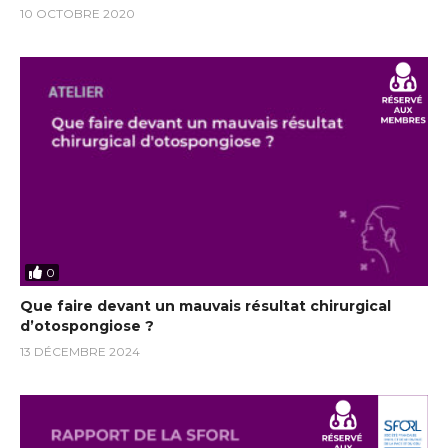
10 OCTOBRE 2020
0
Que faire devant un mauvais résultat chirurgical
d’otospongiose ?
13 DÉCEMBRE 2024