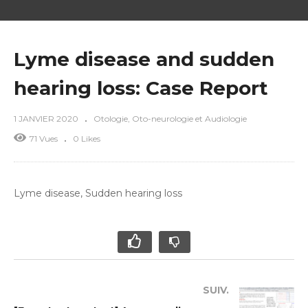
Lyme disease and sudden
hearing loss: Case Report
1 JANVIER 2020
Otologie, Oto-neurologie et Audiologie
71 Vues
0 Likes
Lyme disease, Sudden hearing loss
SUIV.