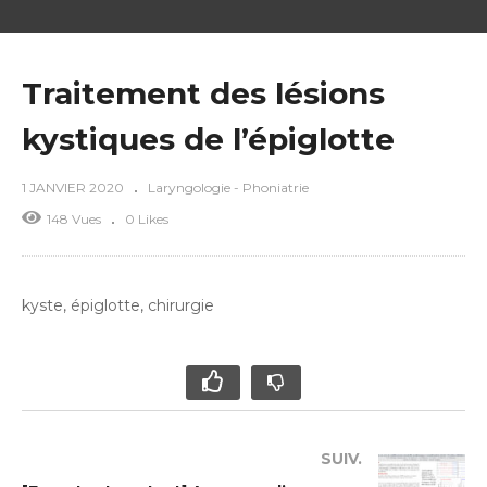
Traitement des lésions
kystiques de l’épiglotte
1 JANVIER 2020
Laryngologie - Phoniatrie
148 Vues
0 Likes
kyste, épiglotte, chirurgie
SUIV.