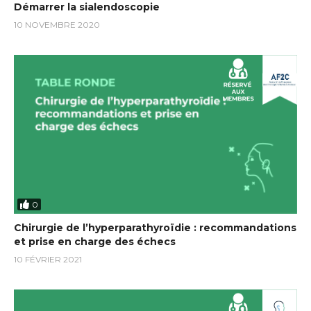
Démarrer la sialendoscopie
10 NOVEMBRE 2020
0
Chirurgie de l’hyperparathyroïdie : recommandations
et prise en charge des échecs
10 FÉVRIER 2021