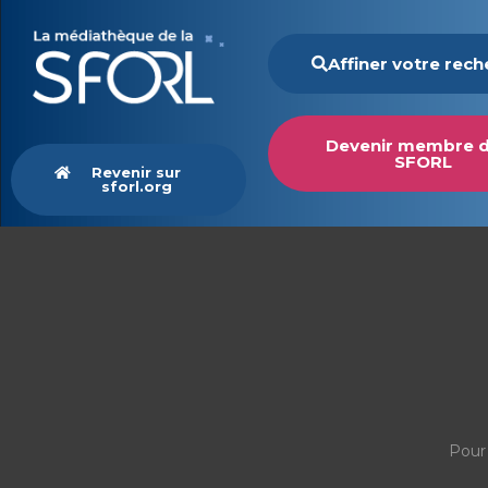
Affiner votre rec
Devenir membre d
SFORL
Revenir sur
sforl.org
Pour