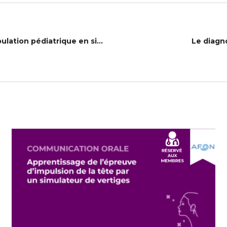
Prise en charge du bavage dans la population pédiatrique en situation de handicap (AFOP)
Le diagno