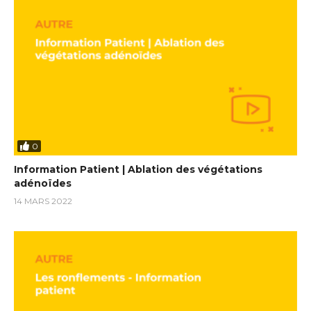
0
Information Patient | Ablation des végétations
adénoïdes
14 MARS 2022