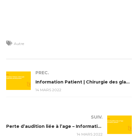
Autre
PREC.
Information Patient | Chirurgie des glandes parathyroïdes
14 MARS 2022
SUIV.
Perte d’audition liée à l’age – Information patient
14 MARS 2022