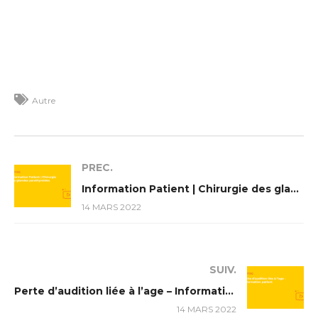
Autre
PREC.
Information Patient | Chirurgie des glandes parathyroïdes
14 MARS 2022
SUIV.
Perte d’audition liée à l’age – Information patient
14 MARS 2022