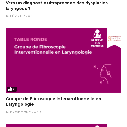
Vers un diagnostic ultraprécoce des dysplasies
laryngées ?
10 FÉVRIER 2021
0
Groupe de Fibroscopie Interventionnelle en
Laryngologie
10 NOVEMBRE 2020