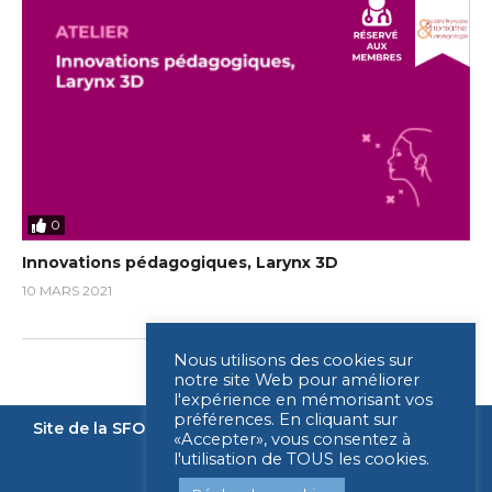
0
Innovations pédagogiques, Larynx 3D
10 MARS 2021
Nous utilisons des cookies sur
notre site Web pour améliorer
l'expérience en mémorisant vos
préférences. En cliquant sur
Site de la SFORL
Nous contacter
Mentions légales
«Accepter», vous consentez à
l'utilisation de TOUS les cookies.