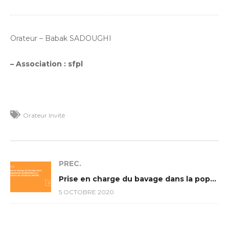
Orateur – Babak SADOUGHI
– Association : sfpl
Orateur Invité
PREC.
Prise en charge du bavage dans la population pédiatrique en situation de handicap (AFOP)
5 OCTOBRE 2020