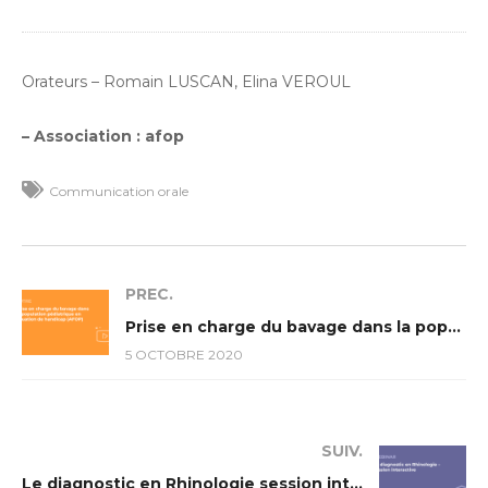
Orateurs – Romain LUSCAN, Elina VEROUL
– Association : afop
Communication orale
PREC.
Prise en charge du bavage dans la population pédiatrique en situation de handicap (AFOP)
5 OCTOBRE 2020
SUIV.
Le diagnostic en Rhinologie session interactive