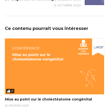
12 OCTOBRE 2020
Ce contenu pourrait vous intéresser
0
Mise au point sur le cholestéatome congénital
10 FÉVRIER 2021