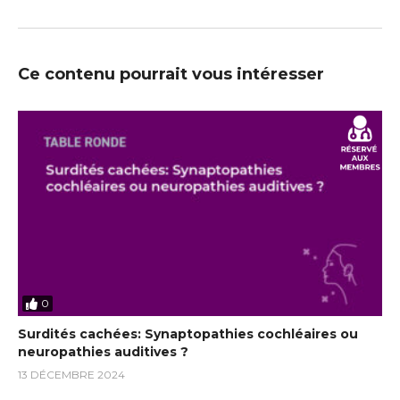
Ce contenu pourrait vous intéresser
0
Surdités cachées: Synaptopathies cochléaires ou
neuropathies auditives ?
13 DÉCEMBRE 2024