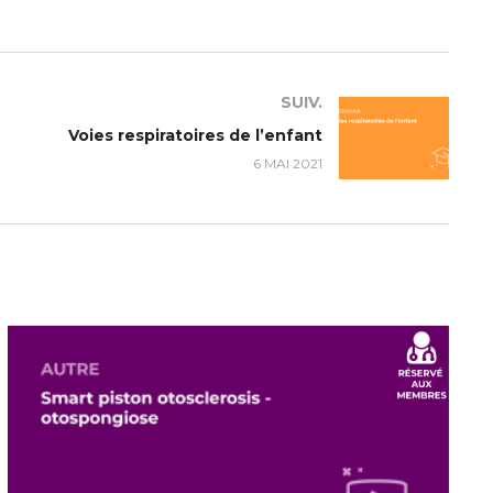
SUIV.
Voies respiratoires de l’enfant
6 MAI 2021