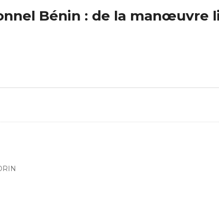
onnel Bénin : de la manœuvre li
LORIN