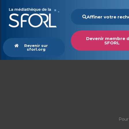
Affiner votre rec
Devenir membre d
SFORL
Revenir sur
sforl.org
Pour