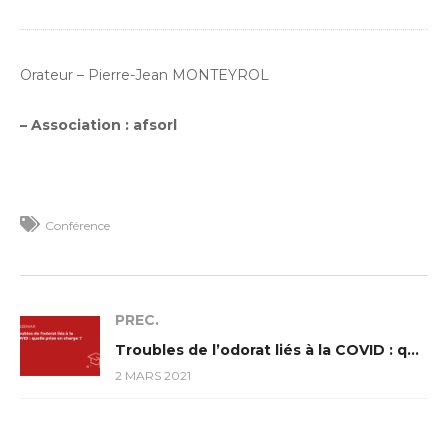
Orateur – Pierre-Jean MONTEYROL
– Association : afsorl
Conférence
PREC.
Troubles de l’odorat liés à la COVID : quelle prise en charge ?
2 MARS 2021