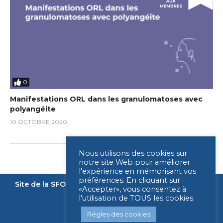
0
Manifestations ORL dans les granulomatoses avec
polyangéite
10 OCTOBRE 2020
Nous utilisons des cookies sur
notre site Web pour améliorer
l'expérience en mémorisant vos
préférences. En cliquant sur
Site de la SFORL
Nous contacter
Mentions légales
«Accepter», vous consentez à
l'utilisation de TOUS les cookies.
Légende
Régles des cookies