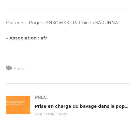
Orateurs – Roger JANKOWSKI, Ratthidha KARUNNA
– Association : afr
Atelier
PREC.
Prise en charge du bavage dans la population pédiatrique en situation de handicap (AFOP)
5 OCTOBRE 2020