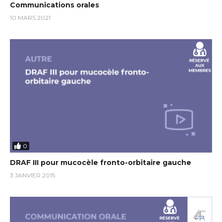
Communications orales
10 MARS 2021
0
DRAF III pour mucocèle fronto-orbitaire gauche
3 JANVIER 2015