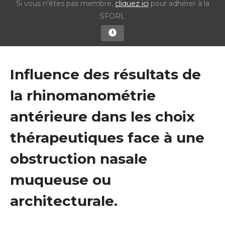
Si vous n'êtes pas membre,
cliquez ici
pour adhérer à la
SFORL
Influence des résultats de
la rhinomanométrie
antérieure dans les choix
thérapeutiques face à une
obstruction nasale
muqueuse ou
architecturale.