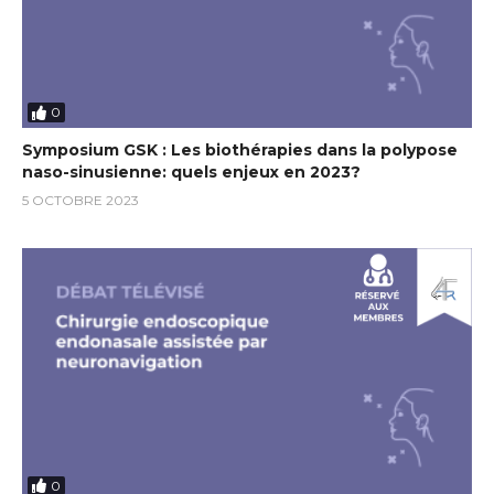
0
Symposium GSK : Les biothérapies dans la polypose
naso-sinusienne: quels enjeux en 2023?
5 OCTOBRE 2023
0