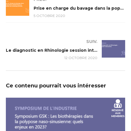
Prise en charge du bavage dans la population pédiatrique en situation de handicap (AFOP)
5 OCTOBRE 2020
SUIV.
Le diagnostic en Rhinologie session interactive
12 OCTOBRE 2020
Ce contenu pourrait vous intéresser