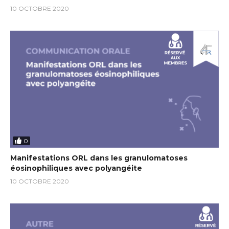
10 OCTOBRE 2020
0
Manifestations ORL dans les granulomatoses
éosinophiliques avec polyangéite
10 OCTOBRE 2020