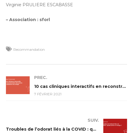
Virginie PRULIERE ESCABASSE
– Association : sforl
Recommandation
PREC.
10 cas cliniques interactifs en reconstruction des pertes de substance du visage
7 FÉVRIER 2021
SUIV.
Troubles de l’odorat liés à la COVID : quelle prise en charge ?