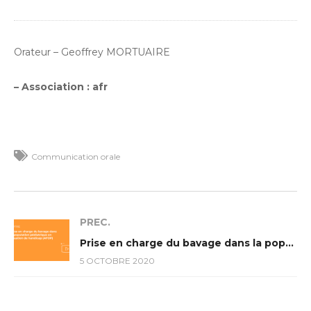
Orateur – Geoffrey MORTUAIRE
– Association : afr
Communication orale
PREC.
Prise en charge du bavage dans la population pédiatrique en situation de handicap (AFOP)
5 OCTOBRE 2020