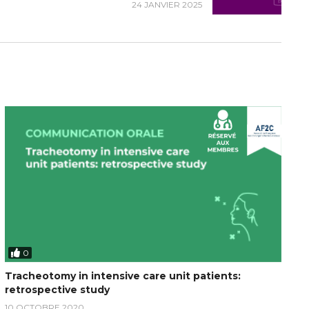
24 JANVIER 2025
0
Tracheotomy in intensive care unit patients:
retrospective study
10 OCTOBRE 2020