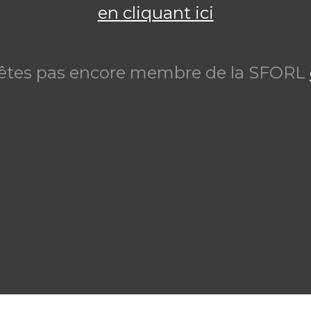
en cliquant ici
'êtes pas encore membre de la SFORL