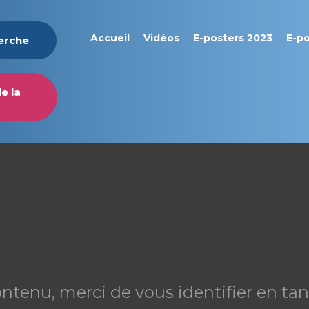
Accueil
Vidéos
E-posters 2023
E-p
herche
e la
ontenu, merci de vous identifier en 