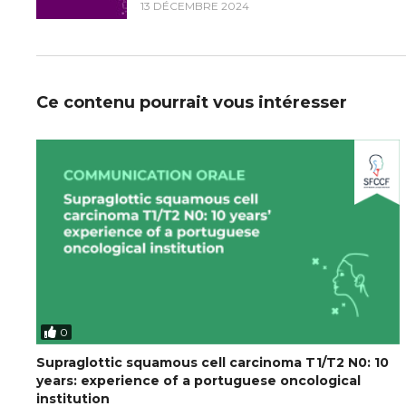
13 DÉCEMBRE 2024
Ce contenu pourrait vous intéresser
0
Supraglottic squamous cell carcinoma T1/T2 N0: 10
years: experience of a portuguese oncological
institution