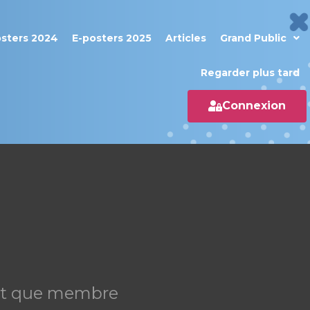
osters 2024
E-posters 2025
Articles
Grand Public
Regarder plus tard
Connexion
tant que membre