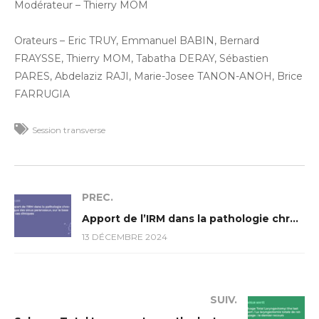
Modérateur – Thierry MOM
Orateurs – Eric TRUY, Emmanuel BABIN, Bernard
FRAYSSE, Thierry MOM, Tabatha DERAY, Sébastien
PARES, Abdelaziz RAJI, Marie-Josee TANON-ANOH, Brice
FARRUGIA
Session transverse
PREC.
Apport de l’IRM dans la pathologie chronique des sinus paranasaux, sur la base de cas cliniques
13 DÉCEMBRE 2024
SUIV.