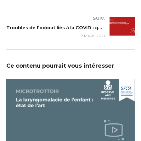
SUIV.
Troubles de l’odorat liés à la COVID : quelle prise en charge ?
2 MARS 2021
Ce contenu pourrait vous intéresser