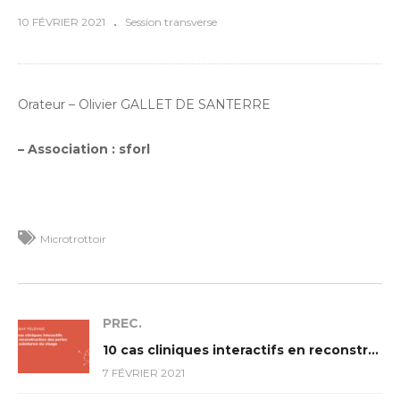
10 FÉVRIER 2021
Session transverse
Orateur – Olivier GALLET DE SANTERRE
– Association : sforl
Microtrottoir
PREC.
10 cas cliniques interactifs en reconstruction des pertes de substance du visage
7 FÉVRIER 2021