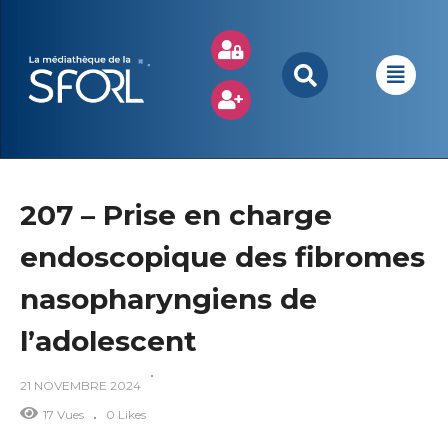
207 – Prise en charge
endoscopique des fibromes
nasopharyngiens de
l’adolescent
21 NOVEMBRE 2024
17 Vues
0 Likes