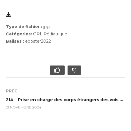
Type de fichier :
jpg
Catégories:
ORL Pédiatrique
Balises :
eposter2022
PREC.
214 – Prise en charge des corps étrangers des vois aériennes chez l’enfant
21 NOVEMBRE 2024