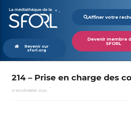
Affiner votre rec
Devenir membre d
SFORL
Revenir sur
sforl.org
214 – Prise en charge des c
21 NOVEMBRE 2024