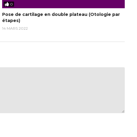
0
Pose de cartilage en double plateau (Otologie par
étapes)
14 MARS 2022