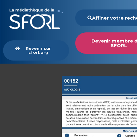
Affiner votre rec
Devenir membre d
SFORL
Revenir sur
sforl.org