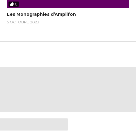
0
Les Monographies d’Amplifon
5 OCTOBRE 2023