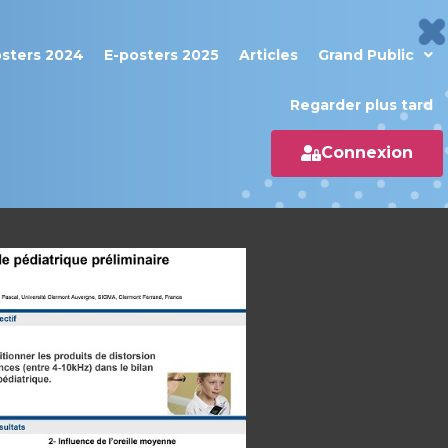
osters 2024
E-posters 2025
Articles
Grand Public
Regarder plus tard
Connexion