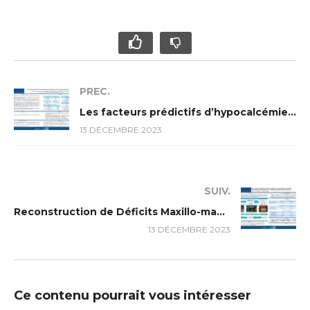
PREC.
Les facteurs prédictifs d’hypocalcémie postopératoire dans l’hyperparathyroïdie primaire
13 DÉCEMBRE 2023
SUIV.
Reconstruction de Déficits Maxillo-mandibulaires : Comparaison des Lambeaux Libres Fibulaires Préfabriqués avec l’Installation Délayée d’Implants Dentaires
13 DÉCEMBRE 2023
Ce contenu pourrait vous intéresser