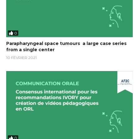
0
Parapharyngeal space tumours  a large case series
from a single center
10 FÉVRIER 2021
0