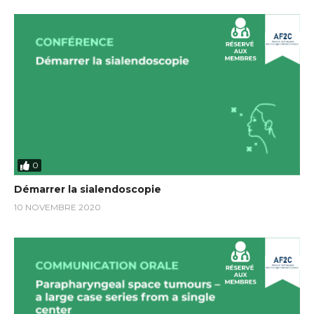
0
Démarrer la sialendoscopie
10 NOVEMBRE 2020