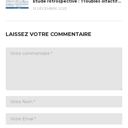
Etude rétrospective : Troubles olfactifs et COVID-19
13 DÉCEMBRE 2023
LAISSEZ VOTRE COMMENTAIRE