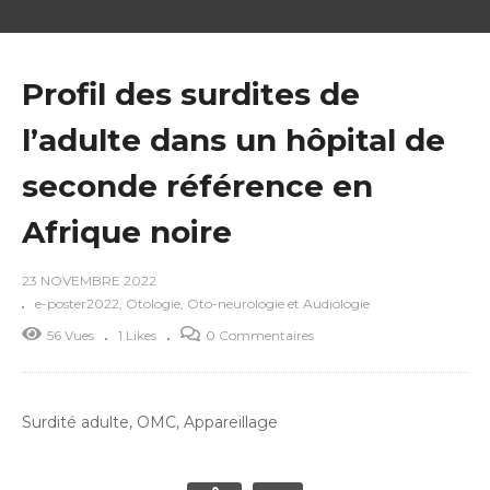
Profil des surdites de
l’adulte dans un hôpital de
seconde référence en
Afrique noire
23 NOVEMBRE 2022
e-poster2022
Otologie, Oto-neurologie et Audiologie
56 Vues
1 Likes
0 Commentaires
Surdité adulte, OMC, Appareillage