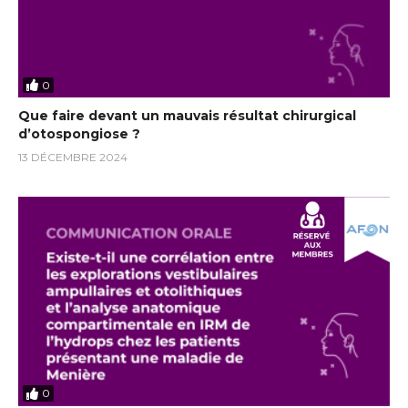
0
Que faire devant un mauvais résultat chirurgical
d’otospongiose ?
13 DÉCEMBRE 2024
0