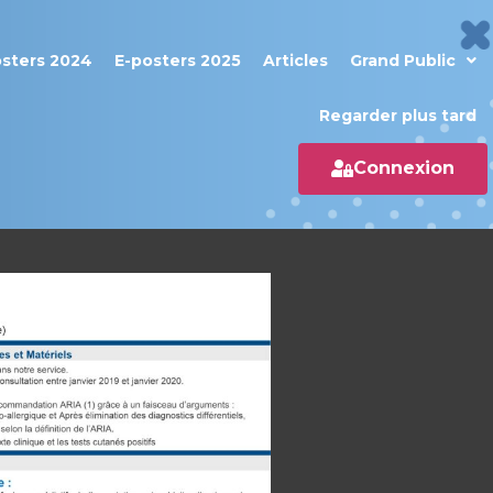
osters 2024
E-posters 2025
Articles
Grand Public
Regarder plus tard
Connexion