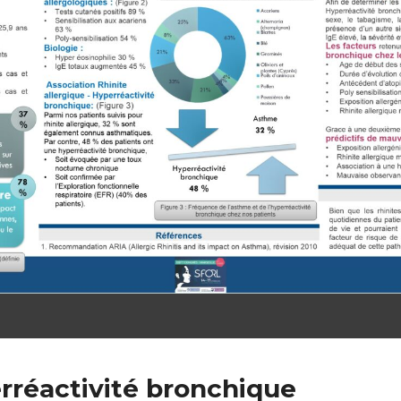
erréactivité bronchique