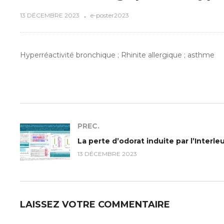
13 DÉCEMBRE 2023
e-poster2023
Hyperréactivité bronchique ; Rhinite allergique ; asthme
PREC.
13 DÉCEMBRE 2023
LAISSEZ VOTRE COMMENTAIRE