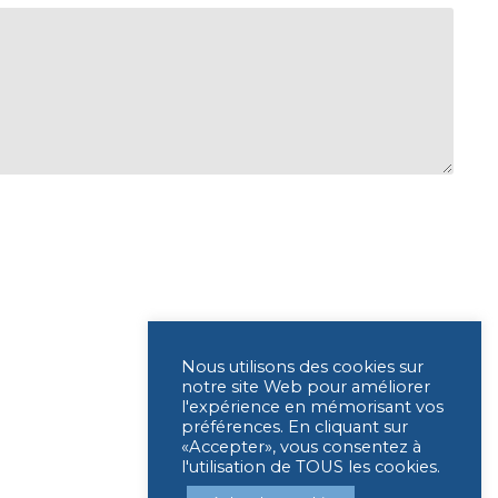
Nous utilisons des cookies sur
notre site Web pour améliorer
l'expérience en mémorisant vos
préférences. En cliquant sur
«Accepter», vous consentez à
l'utilisation de TOUS les cookies.