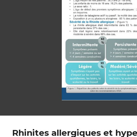
Rhinites allergiques et hyp