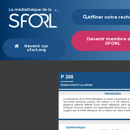
Affiner votre rec
Devenir membre d
SFORL
Revenir sur
sforl.org