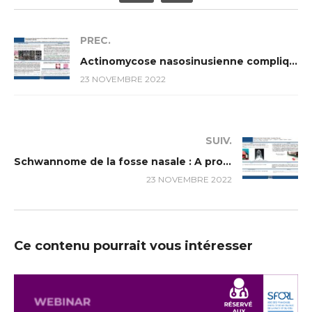
PREC.
Actinomycose nasosinusienne compliquée d’une cécité et d’une pachyméningite
23 NOVEMBRE 2022
SUIV.
Schwannome de la fosse nasale : A propos d’un cas
23 NOVEMBRE 2022
Ce contenu pourrait vous intéresser