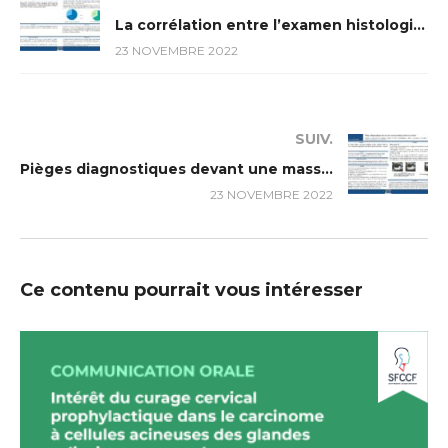
La corrélation entre l’examen histologique extemporané et l’histologie définitive dans les tumeurs parotidiennes
23 NOVEMBRE 2022
SUIV.
Pièges diagnostiques devant une masse kystique latéro-cervicale
23 NOVEMBRE 2022
Ce contenu pourrait vous intéresser