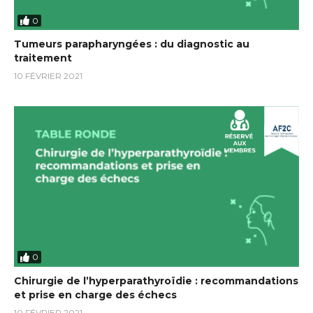
0
Tumeurs parapharyngées : du diagnostic au
traitement
10 FÉVRIER 2021
0
Chirurgie de l’hyperparathyroïdie : recommandations
et prise en charge des échecs
10 FÉVRIER 2021