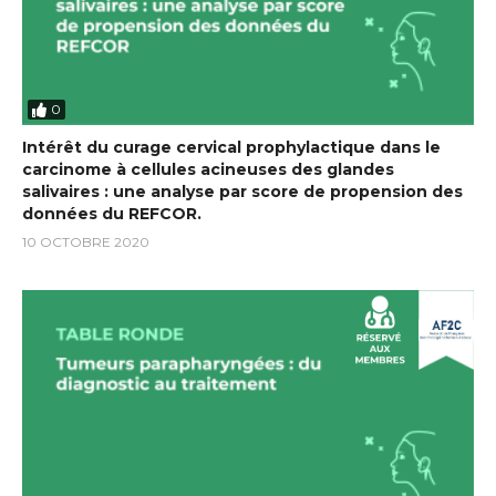
0
Intérêt du curage cervical prophylactique dans le
carcinome à cellules acineuses des glandes
salivaires : une analyse par score de propension des
données du REFCOR.
10 OCTOBRE 2020