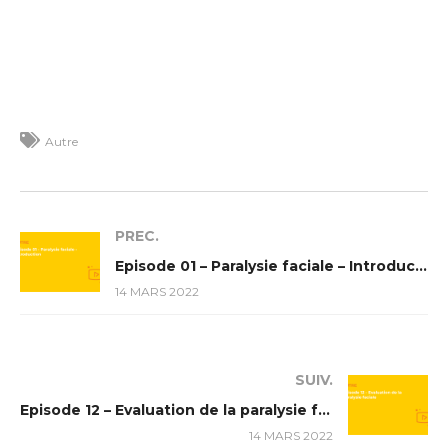
Autre
PREC.
Episode 01 – Paralysie faciale – Introduction
14 MARS 2022
SUIV.
Episode 12 – Evaluation de la paralysie faciale
14 MARS 2022