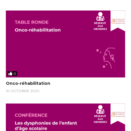
0
Onco-réhabilitation
10 OCTOBRE 2020