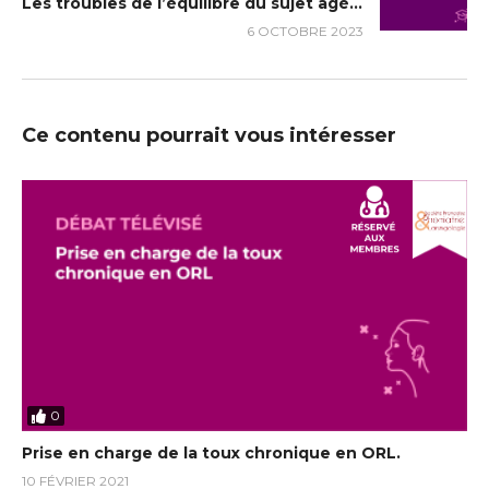
Les troubles de l’équilibre du sujet âgé dans une perspective multidisciplinaire : quelle est le rôle de l’ORL ? (70m)
6 OCTOBRE 2023
Ce contenu pourrait vous intéresser
0
Prise en charge de la toux chronique en ORL.
10 FÉVRIER 2021