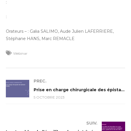
:
:
Orateurs – : Galia SALIMO, Aude Julien LAFERRIERE,
Stéphane HANS, Marc REMACLE
Webinar
PREC.
Prise en charge chirurgicale des épistaxis de l’adulte
5 OCTOBRE 2023
SUIV.