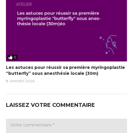
0
Les astuces pour réussir sa première myringoplastie
“butterfly” sous anesthésie locale (30m)
8 JANVIER 2026
LAISSEZ VOTRE COMMENTAIRE