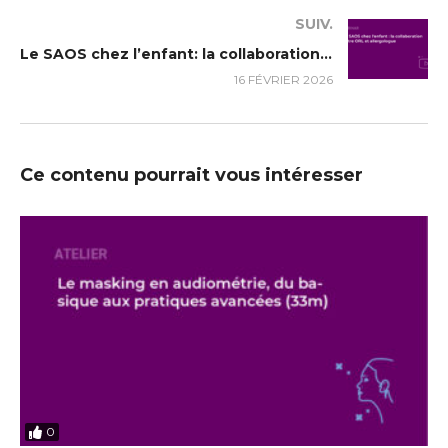
SUIV.
Le SAOS chez l’enfant: la collaboration entre ORL et allergologue (59m)
16 FÉVRIER 2026
Ce contenu pourrait vous intéresser
0