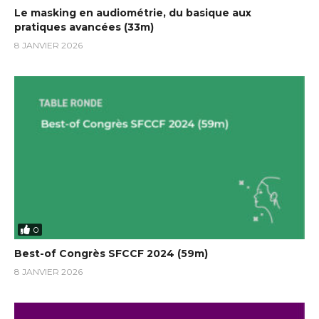
Le masking en audiométrie, du basique aux
pratiques avancées (33m)
8 JANVIER 2026
0
Best-of Congrès SFCCF 2024 (59m)
8 JANVIER 2026