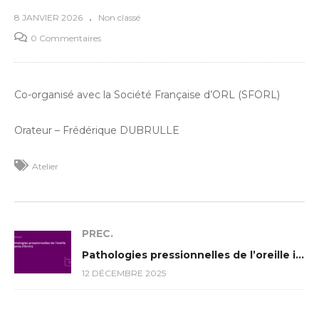
8 JANVIER 2026
Non classé
0 Commentaires
Co-organisé avec la Société Française d’ORL (SFORL)
Orateur – Frédérique DUBRULLE
Atelier
PREC.
Pathologies pressionnelles de l’oreille interne (75min)
12 DÉCEMBRE 2025