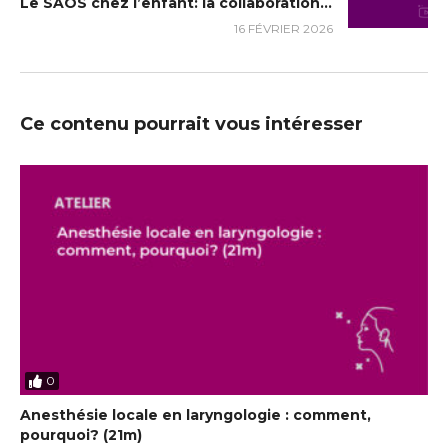
Le SAOS chez l’enfant: la collaboration entre ORL et allergologue (59m)
16 FÉVRIER 2026
Ce contenu pourrait vous intéresser
0
Anesthésie locale en laryngologie : comment,
pourquoi? (21m)