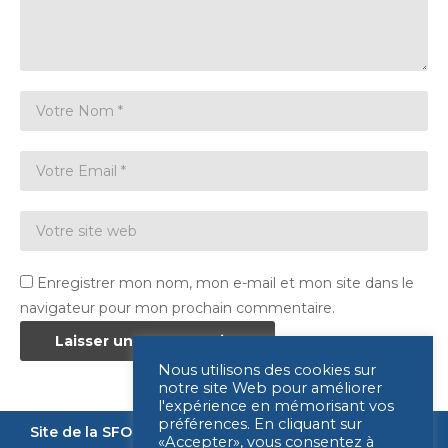
Enregistrer mon nom, mon e-mail et mon site dans le
navigateur pour mon prochain commentaire.
Nous utilisons des cookies sur
notre site Web pour améliorer
l'expérience en mémorisant vos
préférences. En cliquant sur
Site de la SFORL
Nous contacter
Mentions légales
«Accepter», vous consentez à