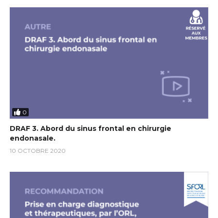
0
DRAF 3. Abord du sinus frontal en chirurgie
endonasale.
10 OCTOBRE 2020