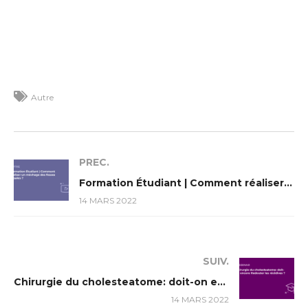
Autre
PREC.
Formation Étudiant | Comment réaliser un méchage des fosses nasales?
14 MARS 2022
SUIV.
Chirurgie du cholesteatome: doit-on encore Redouter les récidives ?
14 MARS 2022